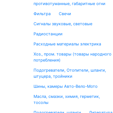
противотуманные, габаритные огни
Фильтра
Свечи
Сигналы звуковые, световые
Радиостанции
Расходные материалы электрика
Хоз., пром. товары (товары народного
потребления)
Подогреватели, Отопители, шланги,
штуцера, тройники
Шины, камеры Авто-Вело-Мото
Масла, смазки, химия, герметик,
тосолы
Подогреватели, шланги
Литература