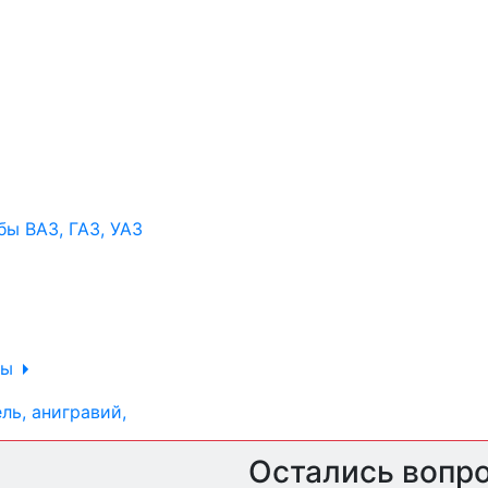
ы ВАЗ, ГАЗ, УАЗ
ры
ль, анигравий,
Остались вопр