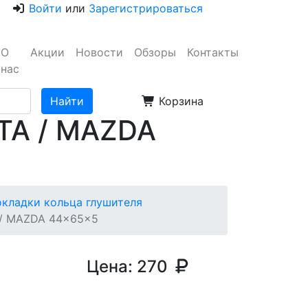
Войти
или
Зарегистрироваться
О
Акции
Новости
Обзоры
Контакты
нас
Корзина
TA / MAZDA
кладки кольца глушителя
 / MAZDA 44x65x5
Цена:
270