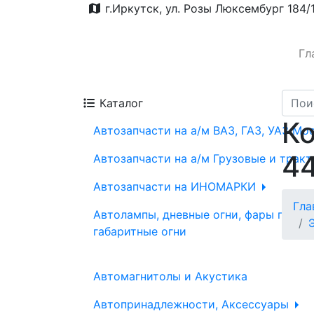
г.Иркутск, ул. Розы Люксембург 184/
Гл
Каталог
К
Автозапчасти на а/м ВАЗ, ГАЗ, УАЗ Мо
4
Автозапчасти на а/м Грузовые и трак
Автозапчасти на ИНОМАРКИ
Гла
Автолампы, дневные огни, фары проти
габаритные огни
Автомагнитолы и Акустика
Автопринадлежности, Аксессуары