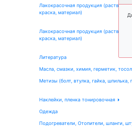
Лакокрасочная продукция (растворите
краска, материал)
Д
Лакокрасочная продукция (растворите
краска, материал)
Литература
Масла, смазки, химия, герметик, тосо
Метизы (болт, втулка, гайка, шпилька, 
Наклейки, пленка тонировочная
Одежда
Подогреватели, Отопители, шланги, шт