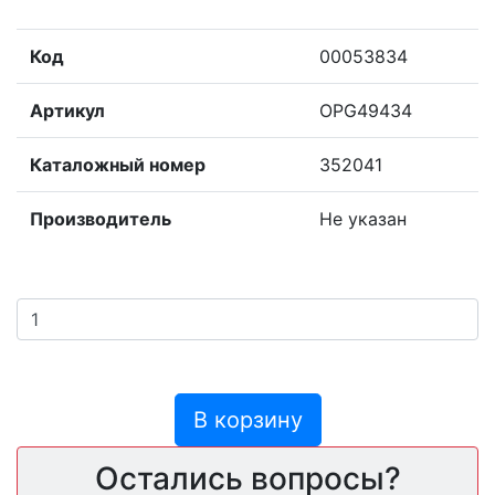
Код
00053834
Артикул
OPG49434
Каталожный номер
352041
Производитель
Не указан
В корзину
Остались вопросы?