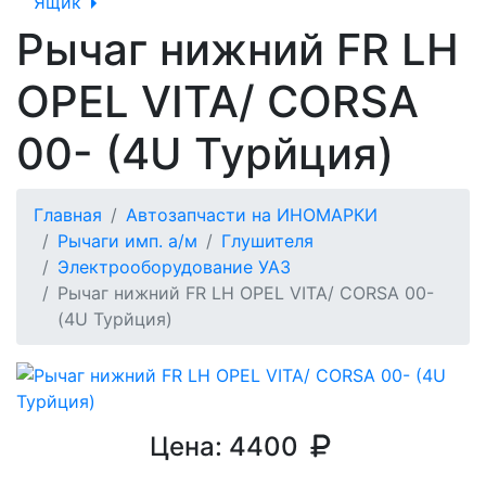
Ящик
Рычаг нижний FR LH
OPEL VITA/ CORSA
00- (4U Турйция)
Главная
Автозапчасти на ИНОМАРКИ
Рычаги имп. а/м
Глушителя
Электрооборудование УАЗ
Рычаг нижний FR LH OPEL VITA/ CORSA 00-
(4U Турйция)
Цена:
4400