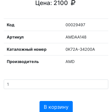
Цена:
2100
Код
00029497
Артикул
AMDAA148
Каталожный номер
0K72A-34200A
Производитель
AMD
В корзину