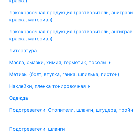
краска)
Лакокрасочная продукция (растворитель, аниграви
краска, материал)
Лакокрасочная продукция (растворитель, антиграв
краска, материал)
Литература
Масла, смазки, химия, герметик, тосолы
Метизы (болт, втулка, гайка, шпилька, пистон)
Наклейки, пленка тонировочная
Одежда
Подогреватели, Отопители, шланги, штуцера, трой
Подогреватели, шланги