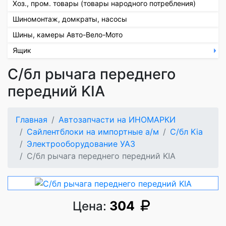
Хоз., пром. товары (товары народного потребления)
Шиномонтаж, домкраты, насосы
Шины, камеры Авто-Вело-Мото
Ящик
С/бл рычага переднего
передний KIA
Главная
Автозапчасти на ИНОМАРКИ
Сайлентблоки на импортные а/м
С/бл Kia
Электрооборудование УАЗ
С/бл рычага переднего передний KIA
304
Цена: