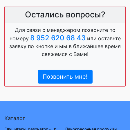
Остались вопросы?
Для связи с менеджером позвоните по
8 952 620 68 43
номеру
или оставьте
заявку по кнопке и мы в ближайшее время
свяжемся с Вами!
Позвонить мне!
Каталог
Глушители, резонаторы, приемные трубы ВАЗ, ГАЗ, УАЗ
Лакокрасочная продукция (растворитель, антигравий, краска, материал)