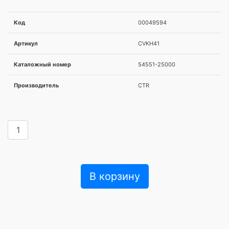
Код
00049594
Артикул
CVKH41
Каталожный номер
54551-25000
Производитель
CTR
В корзину