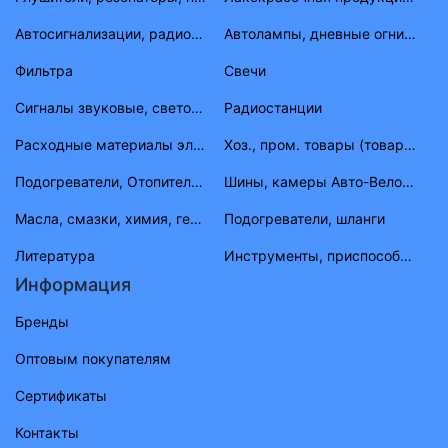
Автосигнализации, радиостанции
Автолампы, дневные огни, фары противотуманные, габаритные огни
Фильтра
Свечи
Сигналы звуковые, световые
Радиостанции
Расходные материалы электрика
Хоз., пром. товары (товары народного потребления)
Подогреватели, Отопители, шланги, штуцера, тройники
Шины, камеры Авто-Вело-Мото
Масла, смазки, химия, герметик, тосолы
Подогреватели, шланги
Литература
Инструменты, приспособления, приборы
Информация
Бренды
Оптовым покупателям
Сертификаты
Контакты