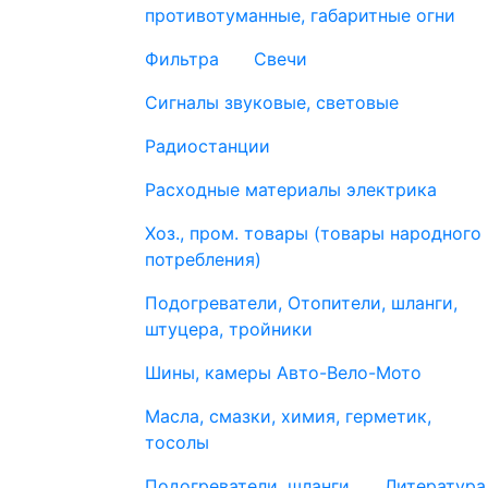
противотуманные, габаритные огни
Фильтра
Свечи
Сигналы звуковые, световые
Радиостанции
Расходные материалы электрика
Хоз., пром. товары (товары народного
потребления)
Подогреватели, Отопители, шланги,
штуцера, тройники
Шины, камеры Авто-Вело-Мото
Масла, смазки, химия, герметик,
тосолы
Подогреватели, шланги
Литература