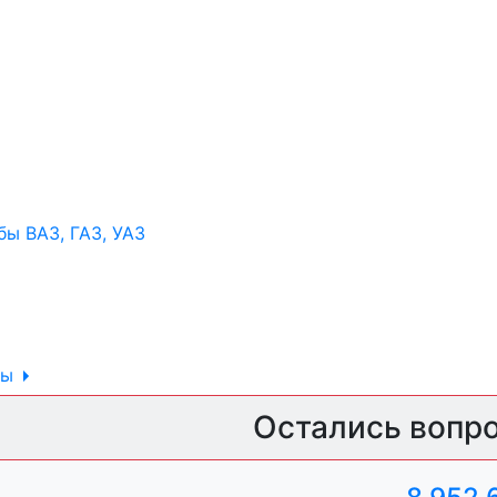
ы ВАЗ, ГАЗ, УАЗ
ры
ль, анигравий,
Остались вопр