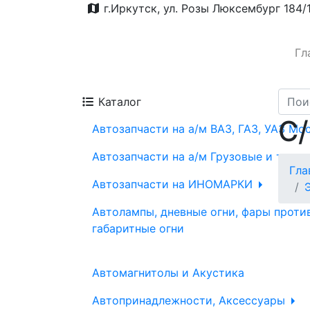
г.Иркутск, ул. Розы Люксембург 184/
Гл
Каталог
С
Автозапчасти на а/м ВАЗ, ГАЗ, УАЗ Мо
Автозапчасти на а/м Грузовые и трак
Гла
Автозапчасти на ИНОМАРКИ
Автолампы, дневные огни, фары проти
габаритные огни
Автомагнитолы и Акустика
Автопринадлежности, Аксессуары