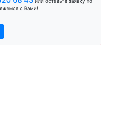
620 68 43
или оставьте заявку по
яжемся с Вами!