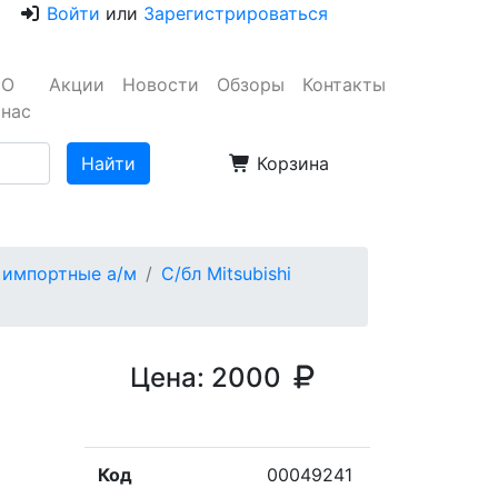
Войти
или
Зарегистрироваться
О
Акции
Новости
Обзоры
Контакты
нас
Корзина
 импортные а/м
С/бл Mitsubishi
Цена:
2000
Код
00049241