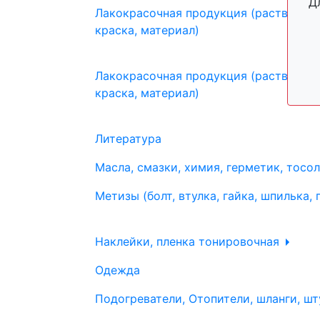
Д
Лакокрасочная продукция (растворите
краска, материал)
Лакокрасочная продукция (растворите
краска, материал)
Литература
Масла, смазки, химия, герметик, тосо
Метизы (болт, втулка, гайка, шпилька, 
Наклейки, пленка тонировочная
Одежда
Подогреватели, Отопители, шланги, шт