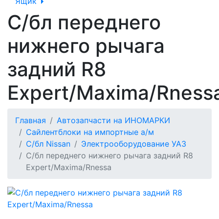
Ящик
С/бл переднего
нижнего рычага
задний R8
Expert/Maxima/Rness
Главная
Автозапчасти на ИНОМАРКИ
Сайлентблоки на импортные а/м
С/бл Nissan
Электрооборудование УАЗ
С/бл переднего нижнего рычага задний R8
Expert/Maxima/Rnessa