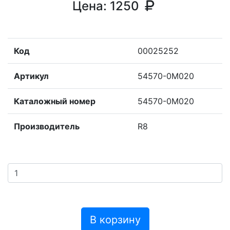
Цена:
1250
Код
00025252
Артикул
54570-0M020
Каталожный номер
54570-0M020
Производитель
R8
В корзину