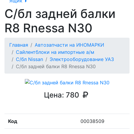
Ящик
С/бл задней балки
R8 Rnessa N30
Главная
Автозапчасти на ИНОМАРКИ
Сайлентблоки на импортные а/м
С/бл Nissan
Электрооборудование УАЗ
С/бл задней балки R8 Rnessa N30
Цена:
780
Код
00038509