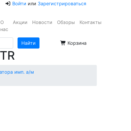
Войти
или
Зарегистрироваться
О
Акции
Новости
Обзоры
Контакты
нас
Корзина
CTR
атора имп. а/м