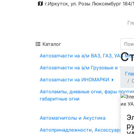
г.Иркутск, ул. Розы Люксембург 184/
Гл
Каталог
Ст
Автозапчасти на а/м ВАЗ, ГАЗ, УАЗ Мо
Автозапчасти на а/м Грузовые и трак
Гла
Автозапчасти на ИНОМАРКИ
Автолампы, дневные огни, фары проти
габаритные огни
Э
Автомагнитолы и Акустика
р
Автопринадлежности, Аксессуары