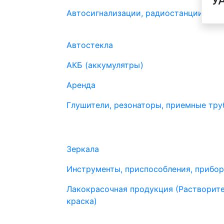
У
Автосигнализации, радиостанции
Автостекла
АКБ (аккумулятры)
Аренда
Глушители, резонаторы, приемные труб
Зеркала
Инструменты, приспособления, прибо
Лакокрасочная продукция (Растворите
краска)