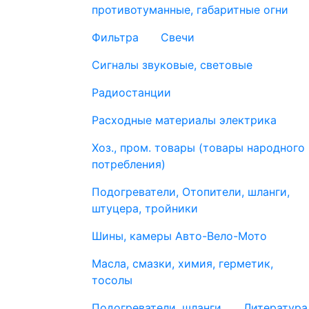
противотуманные, габаритные огни
Фильтра
Свечи
Сигналы звуковые, световые
Радиостанции
Расходные материалы электрика
Хоз., пром. товары (товары народного
потребления)
Подогреватели, Отопители, шланги,
штуцера, тройники
Шины, камеры Авто-Вело-Мото
Масла, смазки, химия, герметик,
тосолы
Подогреватели, шланги
Литература