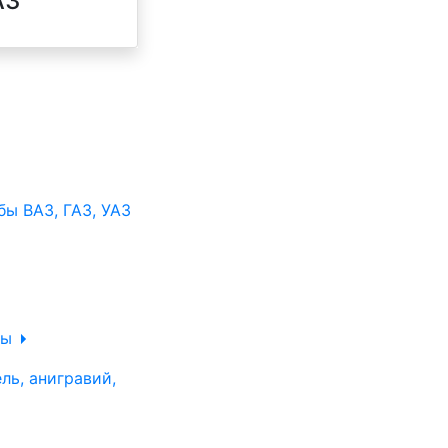
АЗ
ы ВАЗ, ГАЗ, УАЗ
ры
ль, анигравий,