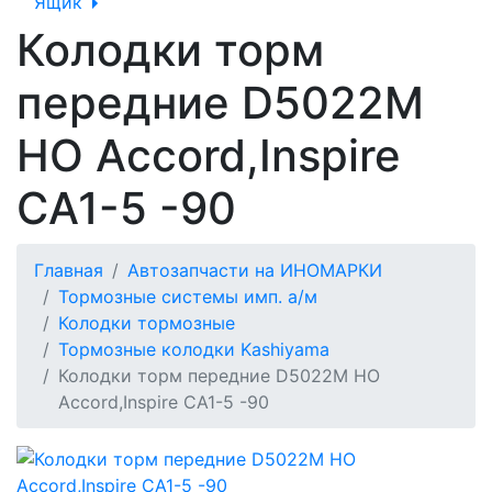
Ящик
Колодки торм
передние D5022M
HO Accord,Inspire
CA1-5 -90
Главная
Автозапчасти на ИНОМАРКИ
Тормозные системы имп. а/м
Колодки тормозные
Тормозные колодки Kashiyama
Колодки торм передние D5022M HO
Accord,Inspire CA1-5 -90