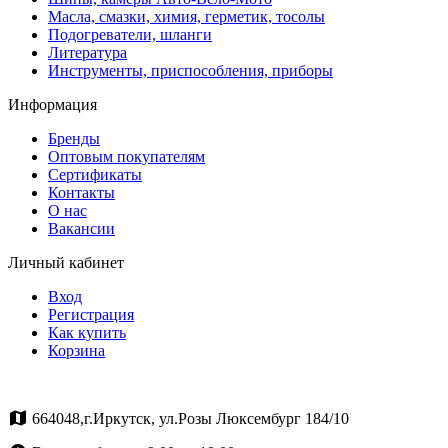
Масла, смазки, химия, герметик, тосолы
Подогреватели, шланги
Литература
Инструменты, приспособления, приборы
Информация
Бренды
Оптовым покупателям
Сертификаты
Контакты
О нас
Вакансии
Личный кабинет
Вход
Регистрация
Как купить
Корзина
664048,г.Иркутск, ул.Розы Люксембург 184/10