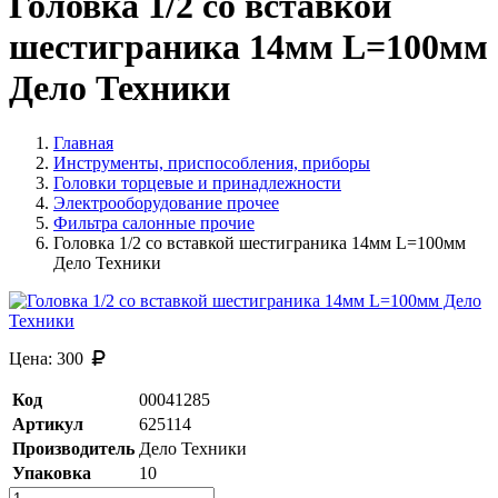
Головка 1/2 со вставкой
шестиграника 14мм L=100мм
Дело Техники
Главная
Инструменты, приспособления, приборы
Головки торцевые и принадлежности
Электрооборудование прочее
Фильтра салонные прочие
Головка 1/2 со вставкой шестиграника 14мм L=100мм
Дело Техники
Цена:
300
Код
00041285
Артикул
625114
Производитель
Дело Техники
Упаковка
10