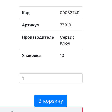
Код
00063749
Артикул
77919
Производитель
Сервис
Ключ
Упаковка
10
В корзину