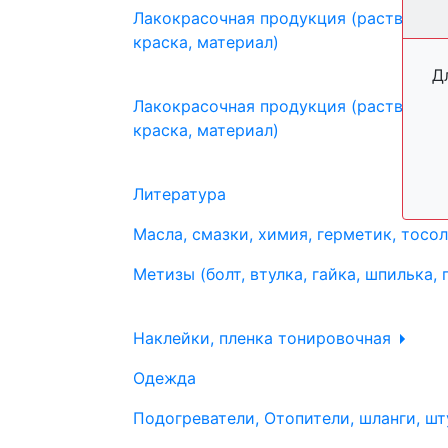
Лакокрасочная продукция (растворите
краска, материал)
Д
Лакокрасочная продукция (растворите
краска, материал)
Литература
Масла, смазки, химия, герметик, тосо
Метизы (болт, втулка, гайка, шпилька, 
Наклейки, пленка тонировочная
Одежда
Подогреватели, Отопители, шланги, шт