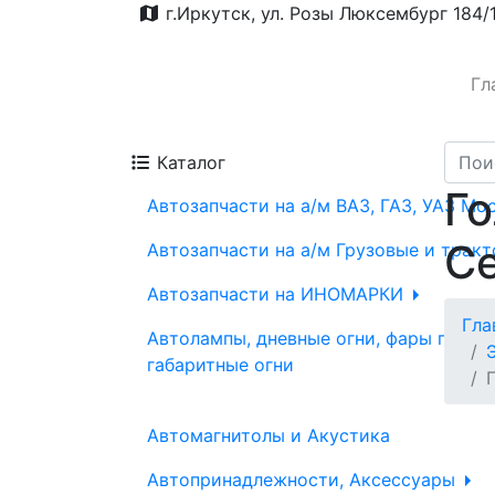
г.Иркутск, ул. Розы Люксембург 184/
Гл
Каталог
Го
Автозапчасти на а/м ВАЗ, ГАЗ, УАЗ Мо
С
Автозапчасти на а/м Грузовые и трак
Автозапчасти на ИНОМАРКИ
Гла
Автолампы, дневные огни, фары проти
габаритные огни
Автомагнитолы и Акустика
Автопринадлежности, Аксессуары