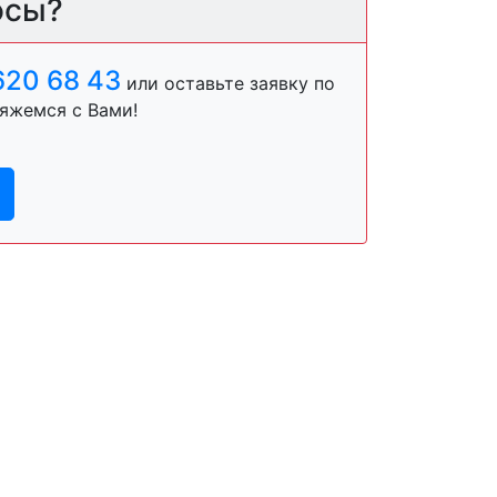
осы?
620 68 43
или оставьте заявку по
яжемся с Вами!