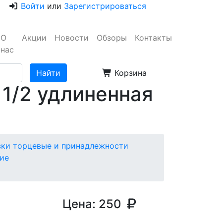
Войти
или
Зарегистрироваться
О
Акции
Новости
Обзоры
Контакты
нас
Корзина
 1/2 удлиненная
вки торцевые и принадлежности
ие
Цена:
250