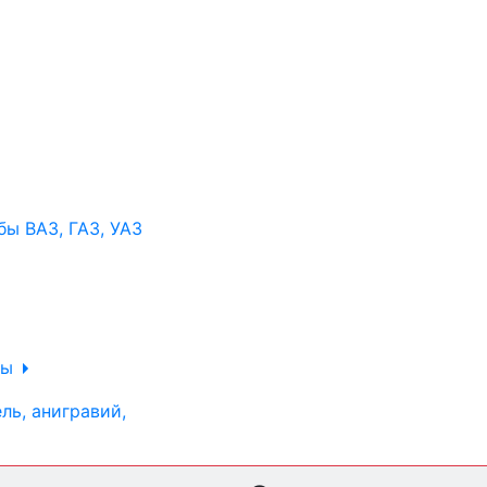
ы ВАЗ, ГАЗ, УАЗ
ры
ль, анигравий,