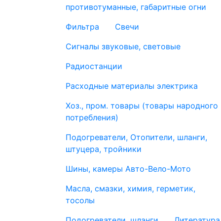
противотуманные, габаритные огни
Фильтра
Свечи
Сигналы звуковые, световые
Радиостанции
Расходные материалы электрика
Хоз., пром. товары (товары народного
потребления)
Подогреватели, Отопители, шланги,
штуцера, тройники
Шины, камеры Авто-Вело-Мото
Масла, смазки, химия, герметик,
тосолы
Подогреватели, шланги
Литература