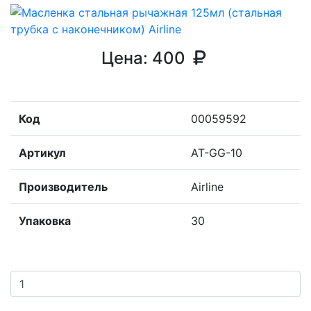
Цена:
400
Код
00059592
Артикул
AT-GG-10
Производитель
Airline
Упаковка
30