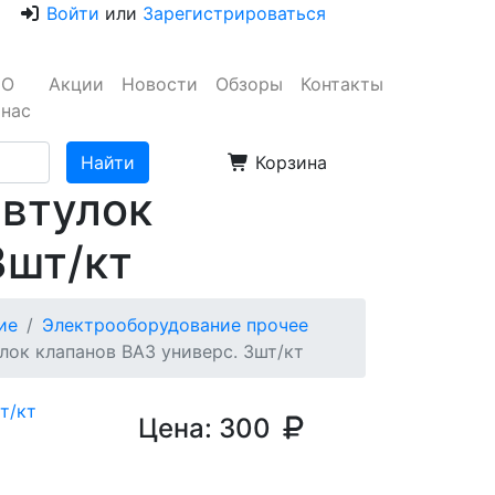
Войти
или
Зарегистрироваться
О
Акции
Новости
Обзоры
Контакты
нас
Корзина
втулок
3шт/кт
ие
Электрооборудование прочее
ок клапанов ВАЗ универс. 3шт/кт
Цена:
300