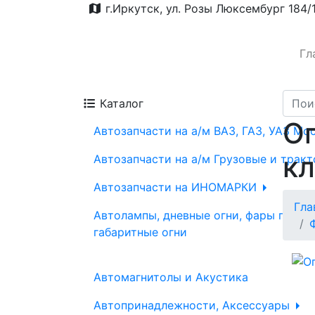
г.Иркутск, ул. Розы Люксембург 184/
Гл
Каталог
О
Автозапчасти на а/м ВАЗ, ГАЗ, УАЗ Мо
кл
Автозапчасти на а/м Грузовые и трак
Автозапчасти на ИНОМАРКИ
Гла
Автолампы, дневные огни, фары проти
габаритные огни
Автомагнитолы и Акустика
Автопринадлежности, Аксессуары