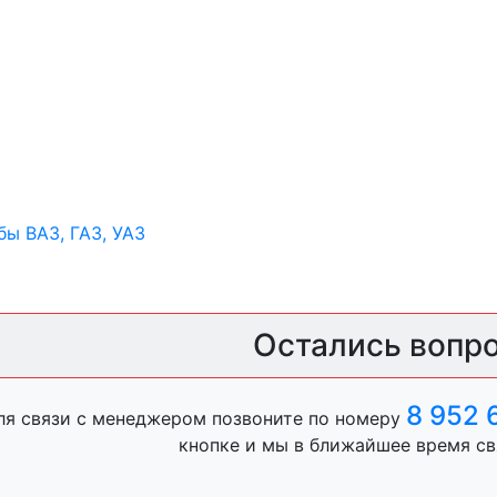
ы ВАЗ, ГАЗ, УАЗ
Остались вопр
ры
8 952 
ля связи с менеджером позвоните по номеру
ль, анигравий,
кнопке и мы в ближайшее время св