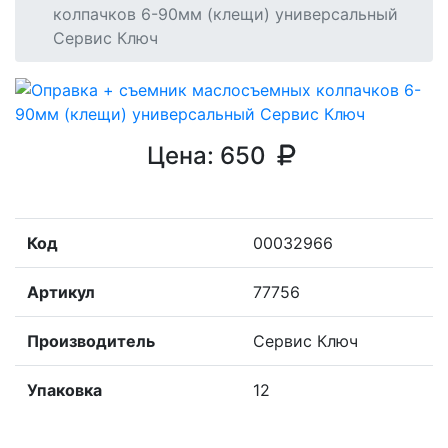
колпачков 6-90мм (клещи) универсальный
Сервис Ключ
Цена:
650
Код
00032966
Артикул
77756
Производитель
Сервис Ключ
Упаковка
12