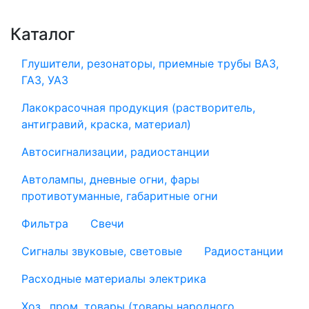
Каталог
Глушители, резонаторы, приемные трубы ВАЗ,
ГАЗ, УАЗ
Лакокрасочная продукция (растворитель,
антигравий, краска, материал)
Автосигнализации, радиостанции
Автолампы, дневные огни, фары
противотуманные, габаритные огни
Фильтра
Свечи
Сигналы звуковые, световые
Радиостанции
Расходные материалы электрика
Хоз., пром. товары (товары народного