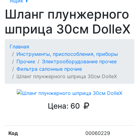
Ящик
Шланг плунжерного
шприца 30см DolleX
Главная
Инструменты, приспособления, приборы
Прочие
Электрооборудование прочее
Фильтра салонные прочие
Шланг плунжерного шприца 30см DolleX
Цена:
60
Код
00060229