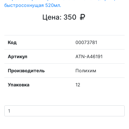
Цена:
350
Код
00073781
Артикул
ATN-A46191
Производитель
Полихим
Упаковка
12