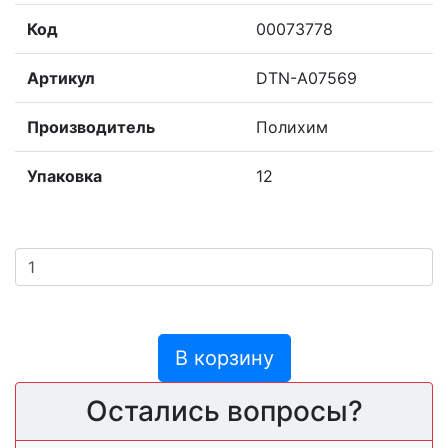
Код
00073778
Артикул
DTN-A07569
Производитель
Полихим
Упаковка
12
В корзину
Остались вопросы?