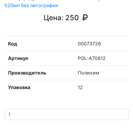
Цена:
250
Код
00073726
Артикул
POL-A70812
Производитель
Полихим
Упаковка
12