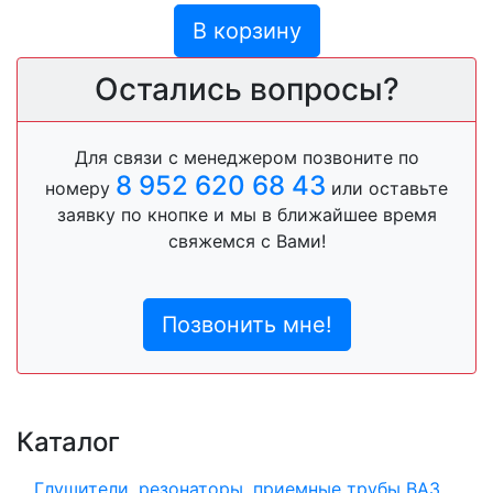
В корзину
Остались вопросы?
Для связи с менеджером позвоните по
8 952 620 68 43
номеру
или оставьте
заявку по кнопке и мы в ближайшее время
свяжемся с Вами!
Позвонить мне!
Каталог
Глушители, резонаторы, приемные трубы ВАЗ,