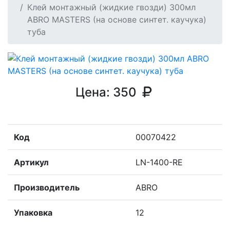
Клей монтажный (жидкие гвозди) 300мл
ABRO MASTERS (на основе синтет. каучука)
туба
Цена:
350
Код
00070422
Артикул
LN-1400-RE
Производитель
ABRO
Упаковка
12