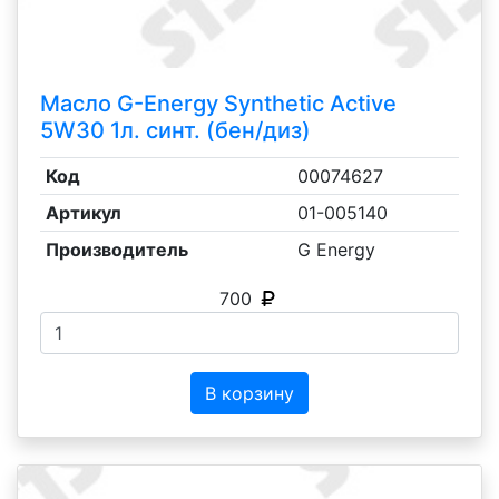
Масло G-Energy Synthetic Active
5W30 1л. синт. (бен/диз)
Код
00074627
Артикул
01-005140
Производитель
G Energy
700
В корзину