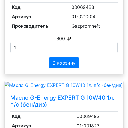
Код
00069488
Артикул
01-022204
Производитель
Gazpromneft
600
В корзину
Масло G-Energy EXPERT G 10W40 1л.
п/с (бен/диз)
Код
00069483
Артикул
01-001827