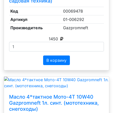
садовая техника)
Код
00069478
Артикул
01-006292
Производитель
Gazpromneft
1450
В корзину
Масло 4*тактное Мото-4Т 10W40
Gazpromneft 1л. синт. (мототехника,
снегоходы)