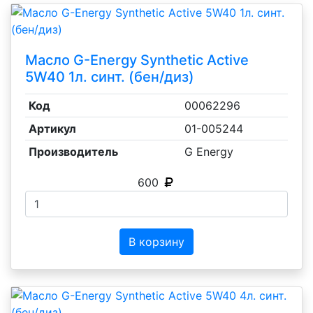
Масло G-Energy Synthetic Active
5W40 1л. синт. (бен/диз)
Код
00062296
Артикул
01-005244
Производитель
G Energy
600
В корзину