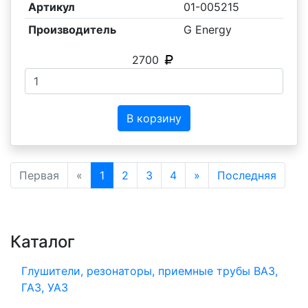
Артикул
01-005215
Производитель
G Energy
2700
В корзину
Первая
«
1
2
3
4
»
Последняя
Каталог
Глушители, резонаторы, приемные трубы ВАЗ,
ГАЗ, УАЗ