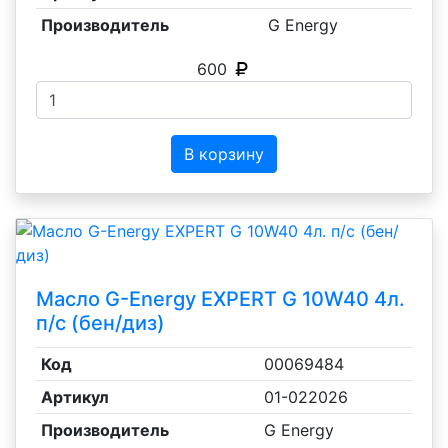
Производитель
G Energy
600
В корзину
Масло G-Energy EXPERT G 10W40 4л.
п/с (бен/диз)
Код
00069484
Артикул
01-022026
Производитель
G Energy