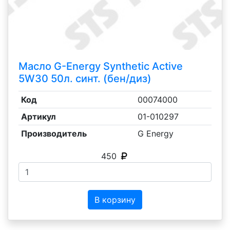
Масло G-Energy Synthetic Active
5W30 50л. синт. (бен/диз)
Код
00074000
Артикул
01-010297
Производитель
G Energy
450
В корзину