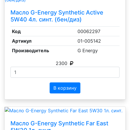
Масло G-Energy Synthetic Active
5W40 4л. синт. (бен/диз)
Код
00062297
Артикул
01-005142
Производитель
G Energy
2300
В корзину
Масло G-Energy Synthetic Far East