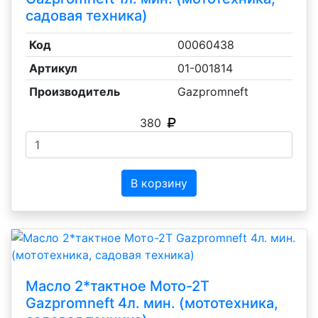
садовая техника)
Код
00060438
Артикул
01-001814
Производитель
Gazpromneft
380
В корзину
Масло 2*тактное Мото-2Т
Gazpromneft 4л. мин. (мототехника,