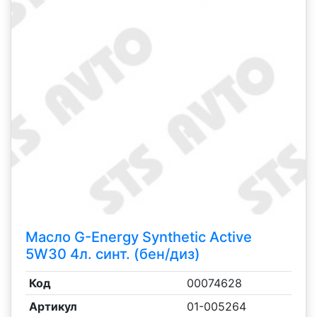
Масло G-Energy Synthetic Active
5W30 4л. синт. (бен/диз)
Код
00074628
Артикул
01-005264