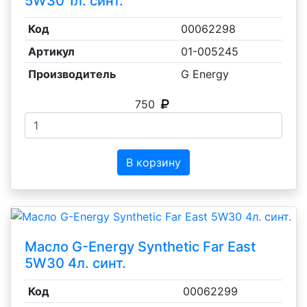
5W30 1л. синт.
Код
00062298
Артикул
01-005245
Производитель
G Energy
750
В корзину
Масло G-Energy Synthetic Far East
5W30 4л. синт.
Код
00062299