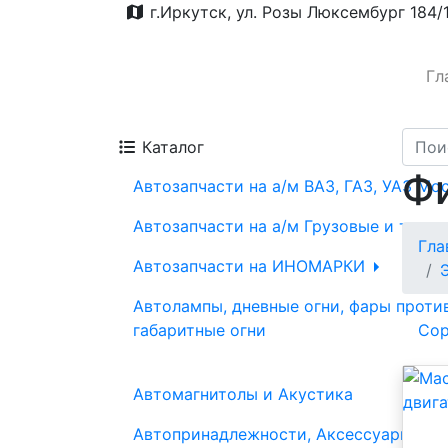
г.Иркутск, ул. Розы Люксембург 184/
Гл
Каталог
Ф
Автозапчасти на а/м ВАЗ, ГАЗ, УАЗ Мо
Автозапчасти на а/м Грузовые и трак
Гла
Автозапчасти на ИНОМАРКИ
Автолампы, дневные огни, фары проти
габаритные огни
Сор
Автомагнитолы и Акустика
Автопринадлежности, Аксессуары