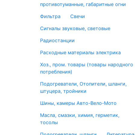
противотуманные, габаритные огни
Фильтра
Свечи
Сигналы звуковые, световые
Радиостанции
Расходные материалы электрика
Хоз., пром. товары (товары народного
потребления)
Подогреватели, Отопители, шланги,
штуцера, тройники
Шины, камеры Авто-Вело-Мото
Масла, смазки, химия, герметик,
тосолы
Подогреватели, шланги
Литература