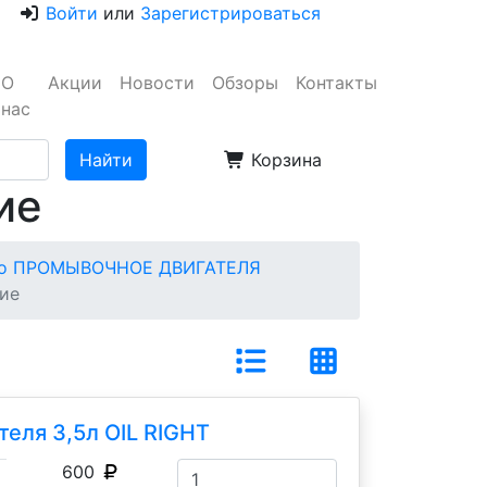
Войти
или
Зарегистрироваться
О
Акции
Новости
Обзоры
Контакты
нас
Корзина
ие
о ПРОМЫВОЧНОЕ ДВИГАТЕЛЯ
ие
еля 3,5л OIL RIGHT
600