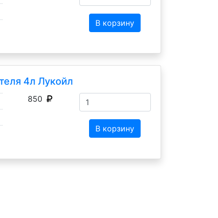
В корзину
теля 4л Лукойл
850
В корзину