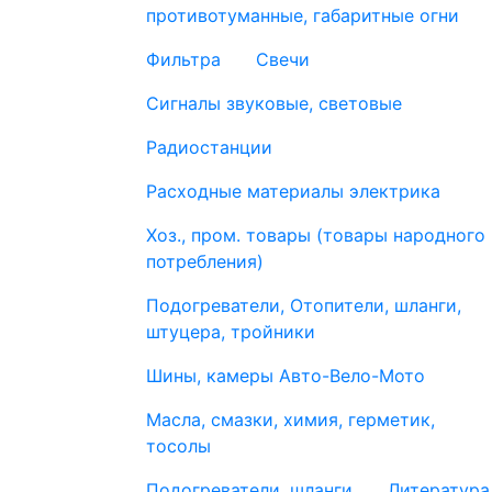
противотуманные, габаритные огни
Фильтра
Свечи
Сигналы звуковые, световые
Радиостанции
Расходные материалы электрика
Хоз., пром. товары (товары народного
потребления)
Подогреватели, Отопители, шланги,
штуцера, тройники
Шины, камеры Авто-Вело-Мото
Масла, смазки, химия, герметик,
тосолы
Подогреватели, шланги
Литература