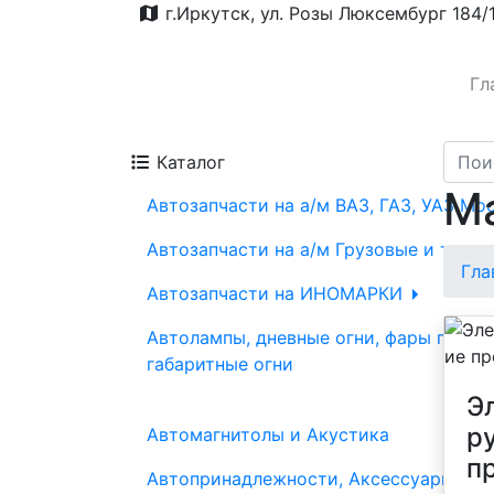
г.Иркутск, ул. Розы Люксембург 184/
Гл
Каталог
Ма
Автозапчасти на а/м ВАЗ, ГАЗ, УАЗ Мо
Автозапчасти на а/м Грузовые и трак
Гла
Автозапчасти на ИНОМАРКИ
Автолампы, дневные огни, фары проти
габаритные огни
Э
р
Автомагнитолы и Акустика
п
Автопринадлежности, Аксессуары