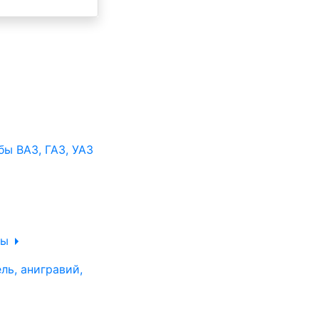
ы ВАЗ, ГАЗ, УАЗ
ры
ль, анигравий,