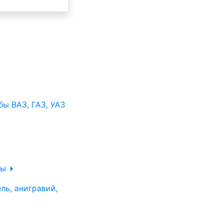
ы ВАЗ, ГАЗ, УАЗ
ры
ль, анигравий,