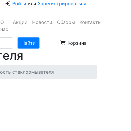
Войти
или
Зарегистрироваться
О
Акции
Новости
Обзоры
Контакты
нас
Корзина
теля
ость стеклоомывателя