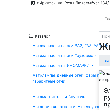
г.Иркутск, ул. Розы Люксембург 184/
Гл
Каталог
Ж
Автозапчасти на а/м ВАЗ, ГАЗ, УАЗ Мо
Автозапчасти на а/м Грузовые и трак
Гла
Автозапчасти на ИНОМАРКИ
Автолампы, дневные огни, фары проти
габаритные огни
Э
р
Автомагнитолы и Акустика
п
Автопринадлежности, Аксессуары