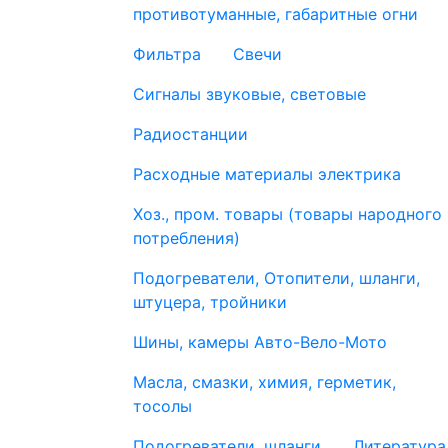
противотуманные, габаритные огни
Фильтра
Свечи
Сигналы звуковые, световые
Радиостанции
Расходные материалы электрика
Хоз., пром. товары (товары народного
потребления)
Подогреватели, Отопители, шланги,
штуцера, тройники
Шины, камеры Авто-Вело-Мото
Масла, смазки, химия, герметик,
тосолы
Подогреватели, шланги
Литература