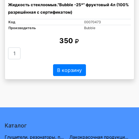
Жидкость стеклоомыв."Bubble -25*" фруктовый 4л (100%
разрешённая с сертификатом)
Код
00070473
Производитель
Bubble
350
В корзину
Каталог
Глушители, резонаторы, приемные трубы ВАЗ, ГАЗ, УАЗ
Лакокрасочная продукция (растворитель, антигравий, краска, материал)