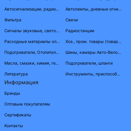
Автосигнализации, радиостанции
Автолампы, дневные огни, фары противотуманные, габаритные огни
Фильтра
Свечи
Сигналы звуковые, световые
Радиостанции
Расходные материалы электрика
Хоз., пром. товары (товары народного потребления)
Подогреватели, Отопители, шланги, штуцера, тройники
Шины, камеры Авто-Вело-Мото
Масла, смазки, химия, герметик, тосолы
Подогреватели, шланги
Литература
Инструменты, приспособления, приборы
Информация
Бренды
Оптовым покупателям
Сертификаты
Контакты