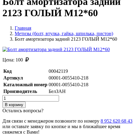
Болт амортизатора задний
2123 ГОЛЫЙ М12*60
Главная
Метизы (болт, втулка, гайка, шпилька, пистон)
Болт амортизатора задний 2123 ГОЛЫЙ М12*60
Цена:
100
Код
00042119
Артикул
00001-0055410-218
Каталожный номер
00001-0055410-218
Производитель
БелЗАН
В корзину
Остались вопросы?
Для связи с менеджером позвоните по номеру
8 952 620 68 43
или оставьте заявку по кнопке и мы в ближайшее время
свяжемся с Вами!