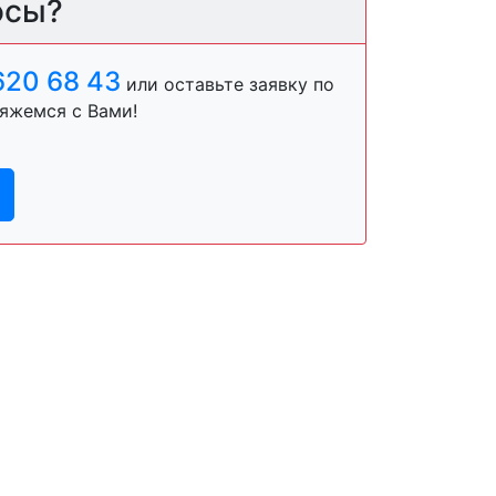
осы?
620 68 43
или оставьте заявку по
яжемся с Вами!