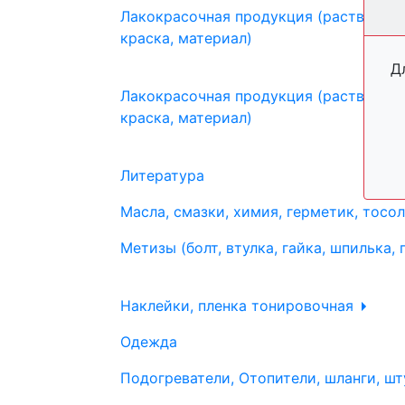
Лакокрасочная продукция (растворите
краска, материал)
Д
Лакокрасочная продукция (растворите
краска, материал)
Литература
Масла, смазки, химия, герметик, тосо
Метизы (болт, втулка, гайка, шпилька, 
Наклейки, пленка тонировочная
Одежда
Подогреватели, Отопители, шланги, шт