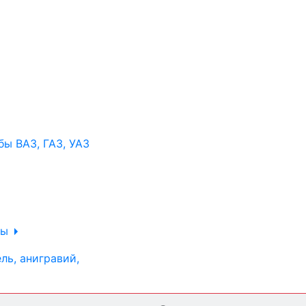
ы ВАЗ, ГАЗ, УАЗ
ры
ль, анигравий,