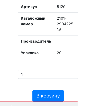
Артикул
512б
Каталожный
2101-
номер
2904225-
1.5
Производитель
Т
Упаковка
20
В корзину