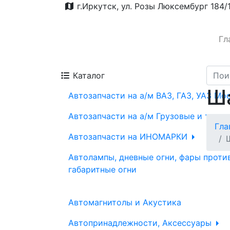
г.Иркутск, ул. Розы Люксембург 184/
Гл
Каталог
Ша
Автозапчасти на а/м ВАЗ, ГАЗ, УАЗ Мо
Автозапчасти на а/м Грузовые и трак
Гла
Автозапчасти на ИНОМАРКИ
Автолампы, дневные огни, фары проти
габаритные огни
Автомагнитолы и Акустика
Автопринадлежности, Аксессуары