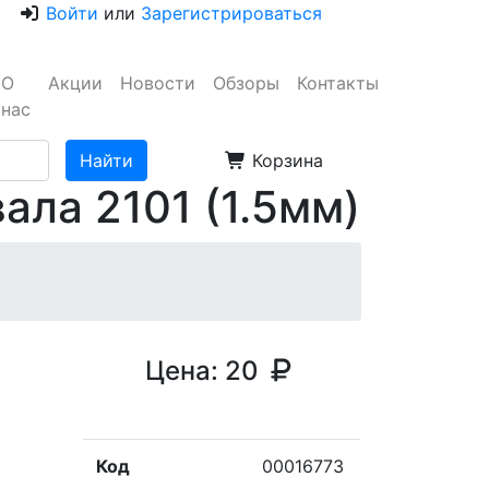
Войти
или
Зарегистрироваться
О
Акции
Новости
Обзоры
Контакты
нас
Корзина
ала 2101 (1.5мм)
Цена:
20
Код
00016773