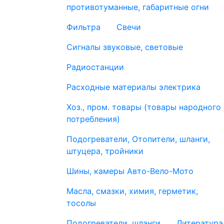
противотуманные, габаритные огни
Фильтра
Свечи
Сигналы звуковые, световые
Радиостанции
Расходные материалы электрика
Хоз., пром. товары (товары народного
потребления)
Подогреватели, Отопители, шланги,
штуцера, тройники
Шины, камеры Авто-Вело-Мото
Масла, смазки, химия, герметик,
тосолы
Подогреватели, шланги
Литература