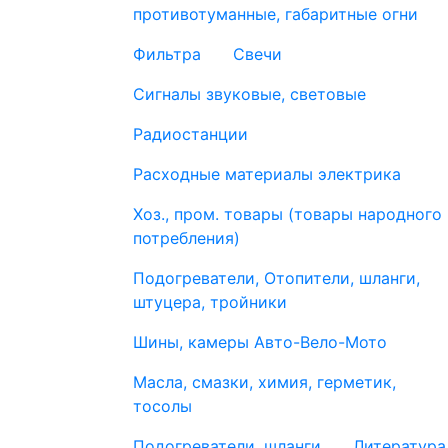
противотуманные, габаритные огни
Фильтра
Свечи
Сигналы звуковые, световые
Радиостанции
Расходные материалы электрика
Хоз., пром. товары (товары народного
потребления)
Подогреватели, Отопители, шланги,
штуцера, тройники
Шины, камеры Авто-Вело-Мото
Масла, смазки, химия, герметик,
тосолы
Подогреватели, шланги
Литература