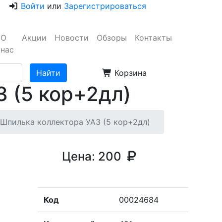
Войти
или
Зарегистрироваться
О
Акции
Новости
Обзоры
Контакты
нас
Корзина
 (5 кор+2дл)
Шпилька коллектора УАЗ (5 кор+2дл)
Цена:
200
Код
00024684