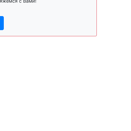
яжемся с Вами!