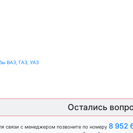
ы ВАЗ, ГАЗ, УАЗ
ры
Остались вопр
ль, анигравий,
8 952 
ля связи с менеджером позвоните по номеру