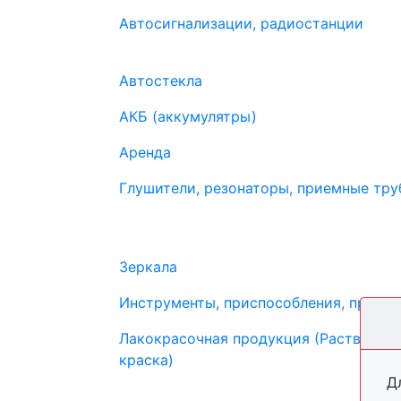
Автосигнализации, радиостанции
Автостекла
АКБ (аккумулятры)
Аренда
Глушители, резонаторы, приемные труб
Зеркала
Инструменты, приспособления, прибо
Лакокрасочная продукция (Растворите
краска)
Д