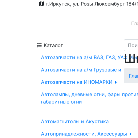
г.Иркутск, ул. Розы Люксембург 184/
Гл
Каталог
Шп
Автозапчасти на а/м ВАЗ, ГАЗ, УАЗ Мо
Автозапчасти на а/м Грузовые и трак
Гла
Автозапчасти на ИНОМАРКИ
Автолампы, дневные огни, фары проти
габаритные огни
Автомагнитолы и Акустика
Автопринадлежности, Аксессуары