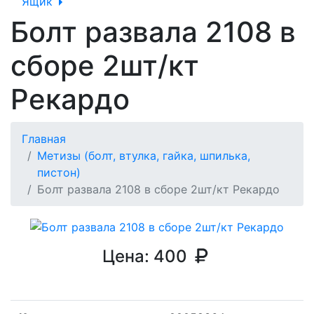
Ящик
Болт развала 2108 в
сборе 2шт/кт
Рекардо
Главная
Метизы (болт, втулка, гайка, шпилька,
пистон)
Болт развала 2108 в сборе 2шт/кт Рекардо
Цена:
400