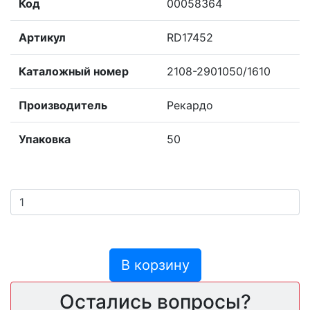
Код
00058364
Артикул
RD17452
Каталожный номер
2108-2901050/1610
Производитель
Рекардо
Упаковка
50
В корзину
Остались вопросы?