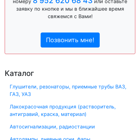
8 952 620 68 43
номеру
или оставьте
заявку по кнопке и мы в ближайшее время
свяжемся с Вами!
Позвонить мне!
Каталог
Глушители, резонаторы, приемные трубы ВАЗ,
ГАЗ, УАЗ
Лакокрасочная продукция (растворитель,
антигравий, краска, материал)
Автосигнализации, радиостанции
Автолампы, дневные огни, фары