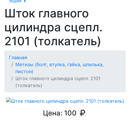
Ящик
Шток главного
цилиндра сцепл.
2101 (толкатель)
Главная
Метизы (болт, втулка, гайка, шпилька,
пистон)
Шток главного цилиндра сцепл. 2101
(толкатель)
Цена:
100