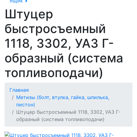
Ящик
Штуцер
быстросъемный
1118, 3302, УАЗ Г-
образный (система
топливоподачи)
Главная
Метизы (болт, втулка, гайка, шпилька,
пистон)
Штуцер быстросъемный 1118, 3302, УАЗ Г-
образный (система топливоподачи)