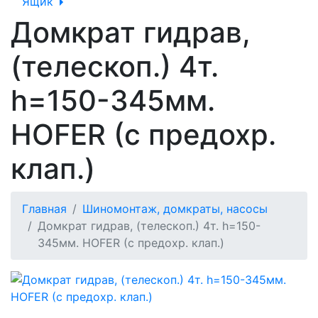
Ящик
Домкрат гидрав,
(телескоп.) 4т.
h=150-345мм.
HOFER (с предохр.
клап.)
Главная
Шиномонтаж, домкраты, насосы
Домкрат гидрав, (телескоп.) 4т. h=150-
345мм. HOFER (с предохр. клап.)