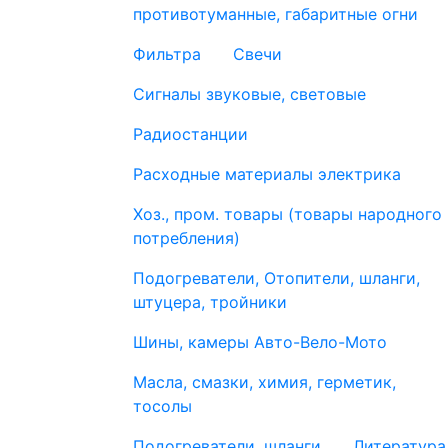
противотуманные, габаритные огни
Фильтра
Свечи
Сигналы звуковые, световые
Радиостанции
Расходные материалы электрика
Хоз., пром. товары (товары народного
потребления)
Подогреватели, Отопители, шланги,
штуцера, тройники
Шины, камеры Авто-Вело-Мото
Масла, смазки, химия, герметик,
тосолы
Подогреватели, шланги
Литература