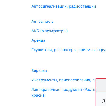
Автосигнализации, радиостанции
Автостекла
АКБ (аккумулятры)
Аренда
Глушители, резонаторы, приемные труб
Зеркала
Инструменты, приспособления, прибо
Лакокрасочная продукция (Растворите
краска)
Д