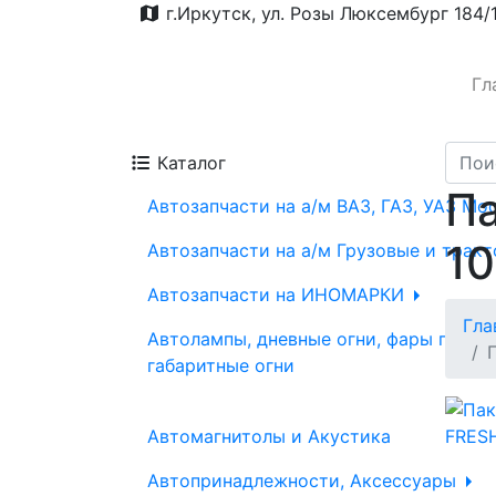
г.Иркутск, ул. Розы Люксембург 184/
Гл
Каталог
Па
Автозапчасти на а/м ВАЗ, ГАЗ, УАЗ Мо
1
Автозапчасти на а/м Грузовые и трак
Автозапчасти на ИНОМАРКИ
Гла
Автолампы, дневные огни, фары проти
габаритные огни
Автомагнитолы и Акустика
Автопринадлежности, Аксессуары