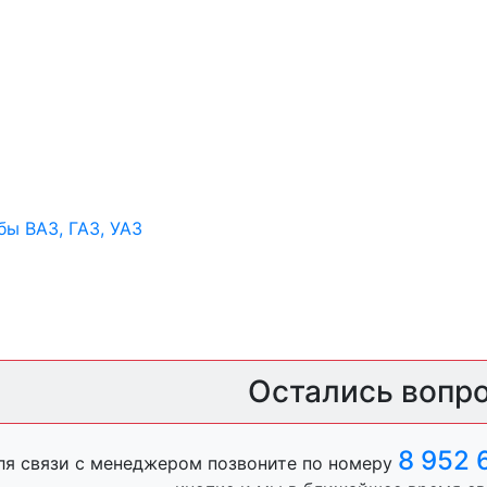
ы ВАЗ, ГАЗ, УАЗ
ры
Остались вопр
ль, анигравий,
8 952 
ля связи с менеджером позвоните по номеру