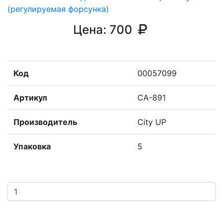
Цена:
700
Код
00057099
Артикул
CA-891
Производитель
City UP
Упаковка
5