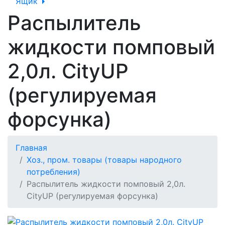
Ящик
Распылитель
жидкости помповый
2,0л. CityUP
(регулируемая
форсунка)
Главная
Хоз., пром. товары (товары народного
потребления)
Распылитель жидкости помповый 2,0л.
CityUP (регулируемая форсунка)